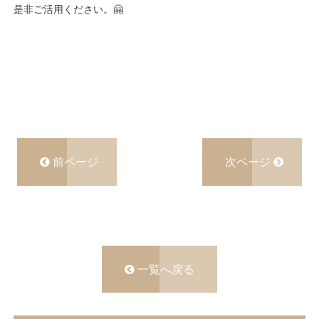
是非ご活用ください。🤗
前ページ
次ページ
一覧へ戻る