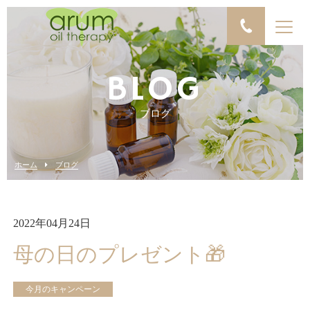
BLOG
ブログ
ホーム
ブログ
2022年04月24日
母の日のプレゼント🎁
今月のキャンペーン