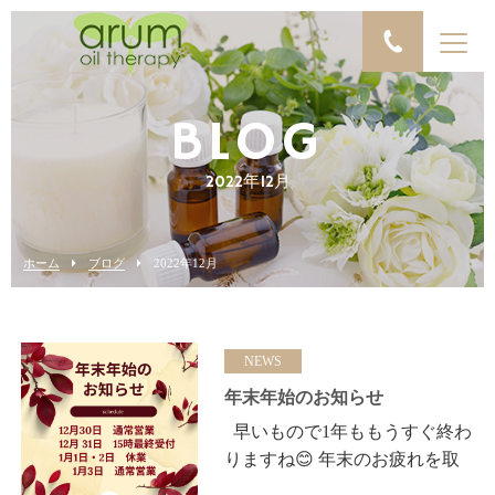
BLOG
2022年12月
ホーム
ブログ
2022年12月
NEWS
年末年始のお知らせ
早いもので1年ももうすぐ終わ
りますね😊 年末のお疲れを取
りたい方 年始に気合いを入れ